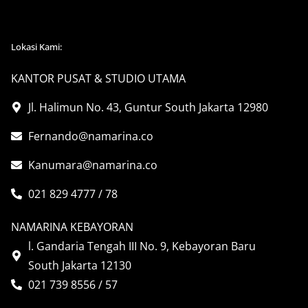
Lokasi Kami:
KANTOR PUSAT & STUDIO UTAMA
Jl. Halimun No. 43, Guntur South Jakarta 12980
Fernando@namarina.co
Kanumara@namarina.co
021 829 4777 / 78
NAMARINA KEBAYORAN
l. Gandaria Tengah III No. 9, Kebayoran Baru
South Jakarta 12130
021 739 8556 / 57