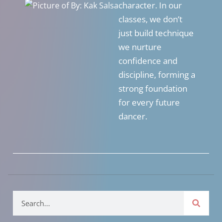
character. In our
classes, we don’t
just build technique
we nurture
confidence and
discipline, forming a
strong foundation
for every future
dancer.