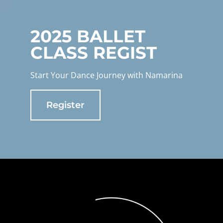
2025 BALLET
CLASS REGIST
Start Your Dance Journey with Namarina
Register