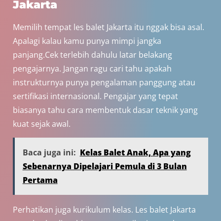
Jakarta
Memilih tempat les balet Jakarta itu nggak bisa asal.
Apalagi kalau kamu punya mimpi jangka
panjang.Cek terlebih dahulu latar belakang
pengajarnya. Jangan ragu cari tahu apakah
instrukturnya punya pengalaman panggung atau
sertifikasi internasional. Pengajar yang tepat
biasanya tahu cara membentuk dasar teknik yang
kuat sejak awal.
Baca juga ini:
Kelas Balet Anak, Apa yang
Sebenarnya Dipelajari Pemula di 3 Bulan
Pertama
Perhatikan juga kurikulum kelas. Les balet Jakarta