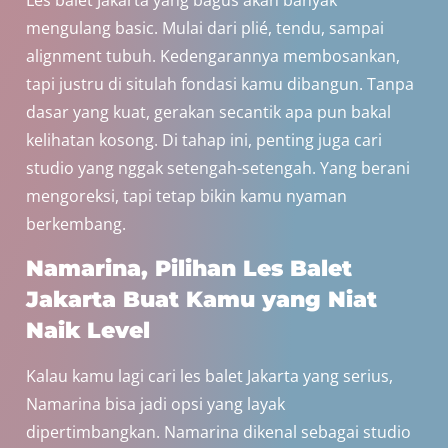
Les balet Jakarta yang bagus akan banyak
mengulang basic. Mulai dari plié, tendu, sampai
alignment tubuh. Kedengarannya membosankan,
tapi justru di situlah fondasi kamu dibangun. Tanpa
dasar yang kuat, gerakan secantik apa pun bakal
kelihatan kosong. Di tahap ini, penting juga cari
studio yang nggak setengah-setengah. Yang berani
mengoreksi, tapi tetap bikin kamu nyaman
berkembang.
Namarina, Pilihan Les Balet
Jakarta Buat Kamu yang Niat
Naik Level
Kalau kamu lagi cari les balet Jakarta yang serius,
Namarina bisa jadi opsi yang layak
dipertimbangkan. Namarina dikenal sebagai studio