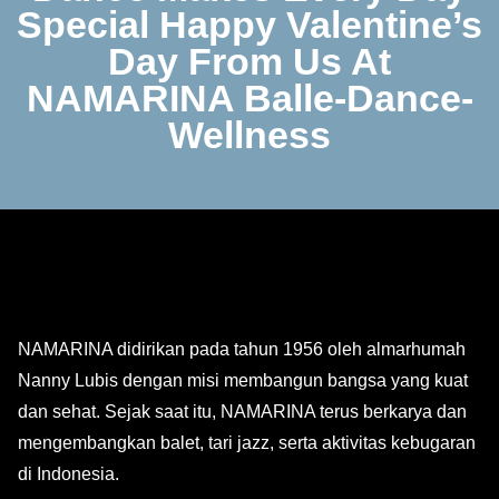
Special Happy Valentine’s
Day From Us At
NAMARINA Balle-Dance-
Wellness
NAMARINA didirikan pada tahun 1956 oleh almarhumah
Nanny Lubis dengan misi membangun bangsa yang kuat
dan sehat. Sejak saat itu, NAMARINA terus berkarya dan
mengembangkan balet, tari jazz, serta aktivitas kebugaran
di Indonesia.