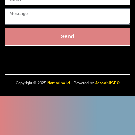
Send
Copyright © 2025
Namarina.id
- Powered by
JasaAhliSEO