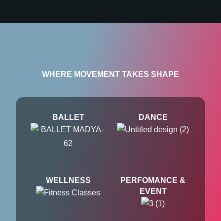
WHERE MOVEMENT TAKES SHAPE
BALLET
DANCE
WELLNESS
PERFOMANCE &
EVENT