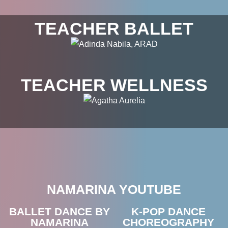
TEACHER BALLET
TEACHER WELLNESS
NAMARINA YOUTUBE
BALLET DANCE BY
K-POP DANCE
NAMARINA
CHOREOGRAPHY