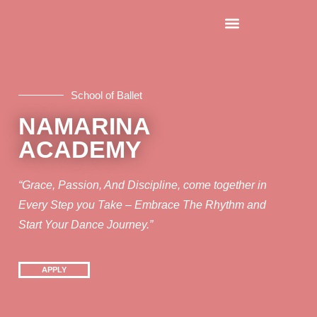
PROGRAMS & CLASS
School of Ballet
NAMARINA
ACADEMY
“Grace, Passion, And Discipline, come together in
Every Step you Take – Embrace The Rhythm and
Start Your Dance Journey.”
APPLY