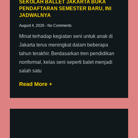
SEKOLAH BALLET JAKARTA BUKA
PENDAFTARAN SEMESTER BARU, INI
JADWALNYA
August 4, 2026
No Comments
Minat terhadap kegiatan seni untuk anak di
Jakarta terus meningkat dalam beberapa
tahun terakhir. Berdasarkan tren pendidikan
nonformal, kelas seni seperti balet menjadi
salah satu
Read More +