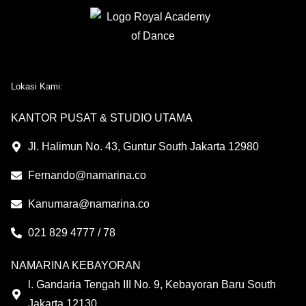
Lokasi Kami:
KANTOR PUSAT & STUDIO UTAMA
Jl. Halimun No. 43, Guntur South Jakarta 12980
Fernando@namarina.co
Kanumara@namarina.co
021 829 4777 / 78
NAMARINA KEBAYORAN
l. Gandaria Tengah III No. 9, Kebayoran Baru South
Jakarta 12130