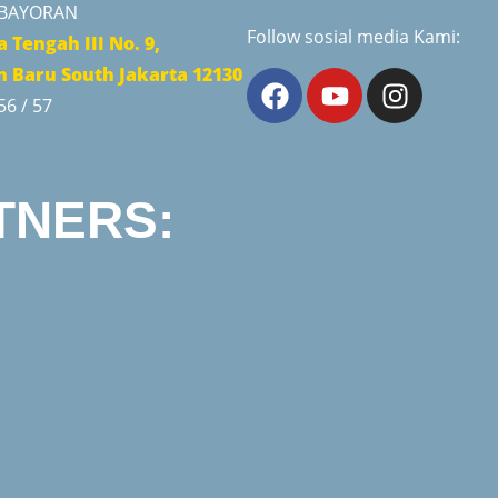
EBAYORAN
Follow sosial media Kami:
a Tengah III No. 9,
 Baru South Jakarta 12130
56 / 57
TNERS: