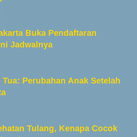
Jakarta Buka Pendaftaran
Ini Jadwalnya
 Tua: Perubahan Anak Setelah
ta
ehatan Tulang, Kenapa Cocok