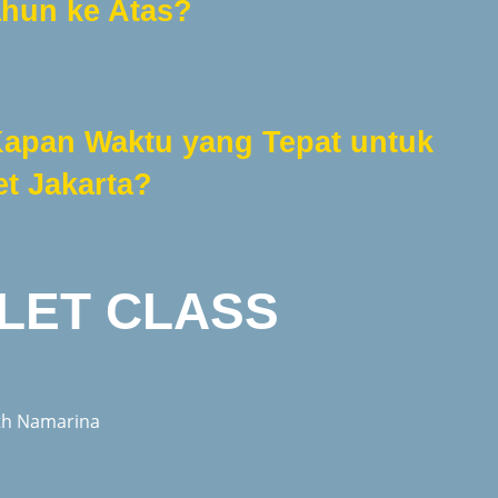
ahun ke Atas?
Kapan Waktu yang Tepat untuk
et Jakarta?
LLET CLASS
ith Namarina