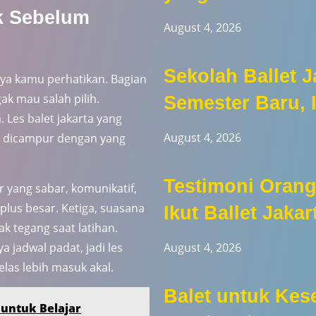
k Sebelum
August 4, 2026
Sekolah Ballet 
nya kamu perhatikan. Bagian
ak mau salah pilih.
Semester Baru, 
Les balet jakarta yang
August 4, 2026
n dicampur dengan yang
Testimoni Orang
r yang sabar, komunikatif,
plus besar. Ketiga, suasana
Ikut Ballet Jakar
k tegang saat latihan.
 jadwal padat, jadi les
August 4, 2026
elas lebih masuk akal.
Balet untuk Kes
untuk Belajar