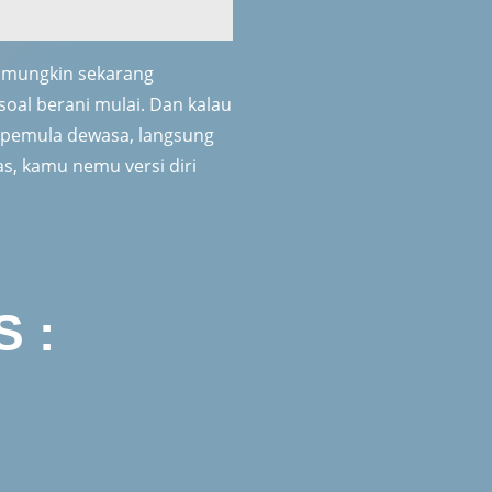
 mungkin sekarang
soal berani mulai. Dan kalau
t pemula dewasa, langsung
las, kamu nemu versi diri
 :