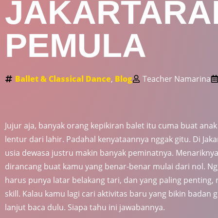
JAKARTARA
PEMULA
Ballet & Classical Dance
,
Blog
Teacher Namarina
Jujur aja, banyak orang kepikiran balet itu cuma buat anak
lentur dari lahir. Padahal kenyataannya nggak gitu. Di Jaka
usia dewasa justru makin banyak peminatnya. Menariknya la
dirancang buat kamu yang benar-benar mulai dari nol. Ngg
harus punya latar belakang tari, dan yang paling penting,
skill. Kalau kamu lagi cari aktivitas baru yang bikin badan 
lanjut baca dulu. Siapa tahu ini jawabannya.