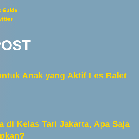
s Guide
vities
POST
untuk Anak yang Aktif Les Balet
di Kelas Tari Jakarta, Apa Saja
apkan?