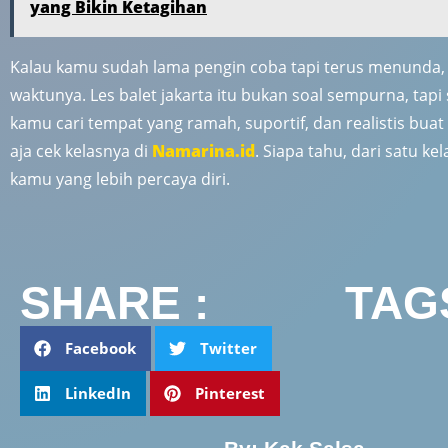
yang Bikin Ketagihan
Kalau kamu sudah lama pengin coba tapi terus menunda,
waktunya. Les balet jakarta itu bukan soal sempurna, tapi 
kamu cari tempat yang ramah, suportif, dan realistis bua
aja cek kelasnya di
Namarina.id
. Siapa tahu, dari satu ke
kamu yang lebih percaya diri.
SHARE :
TAGS
Facebook
Twitter
LinkedIn
Pinterest