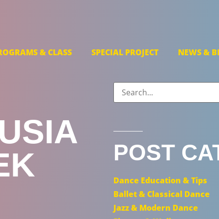
ROGRAMS & CLASS
SPECIAL PROJECT
NEWS & B
USIA
POST CA
EK
Dance Education & Tips
Ballet & Classical Dance
Jazz & Modern Dance