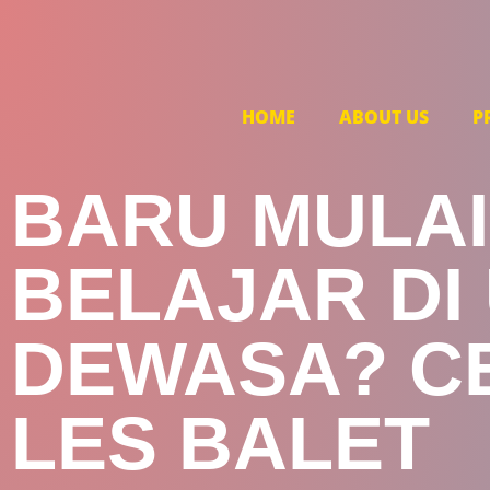
HOME
ABOUT US
P
BARU MULAI
BELAJAR DI 
DEWASA? C
LES BALET