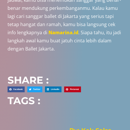
jadwal, kamu bisa menemukan sanggar yang benar-
benar mendukung perkembanganmu. Kalau kamu
lagi cari sanggar ballet di Jakarta yang serius tapi
tetap hangat dan ramah, kamu bisa langsung cek
info lengkapnya di
Namarina.id
. Siapa tahu, itu jadi
langkah awal kamu buat jatuh cinta lebih dalam
dengan Ballet Jakarta.
SHARE :
Facebook
Twitter
LinkedIn
Pinterest
TAGS :