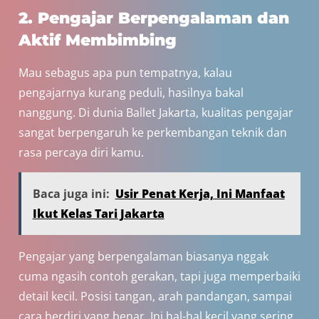
2. Pengajar Berpengalaman dan
Aktif Membimbing
Mau sebagus apa pun tempatnya, kalau
pengajarnya kurang peduli, hasilnya bakal
nanggung. Di dunia Ballet Jakarta, kualitas pengajar
sangat berpengaruh ke perkembangan teknik dan
rasa percaya diri kamu.
Baca juga ini:
Usir Penat Kerja, Ini Manfaat
Ikut Kelas Tari Jakarta
Pengajar yang berpengalaman biasanya nggak
cuma ngasih contoh gerakan, tapi juga memperbaiki
detail kecil. Posisi tangan, arah pandangan, sampai
cara berdiri yang benar. Ini hal-hal kecil yang sering