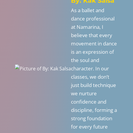
By: Kak Salsa
As a ballet and
dance professional
at Namarina, I
believe that every
movement in dance
is an expression of
the soul and
character. In our
classes, we don’t
just build technique
we nurture
confidence and
discipline, forming a
strong foundation
for every future