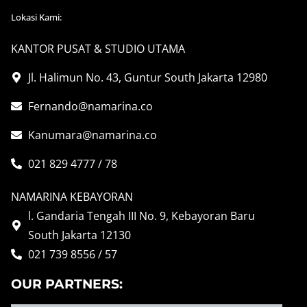
Lokasi Kami:
KANTOR PUSAT & STUDIO UTAMA
Jl. Halimun No. 43, Guntur South Jakarta 12980
Fernando@namarina.co
Kanumara@namarina.co
021 829 4777 / 78
NAMARINA KEBAYORAN
l. Gandaria Tengah III No. 9, Kebayoran Baru
South Jakarta 12130
021 739 8556 / 57
OUR PARTNERS: