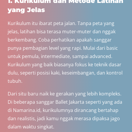
1. Kurikulum dan Metode Latihan
yang Jelas
Kurikulum itu ibarat peta jalan. Tanpa peta yang
jelas, latihan bisa terasa muter-muter dan nggak
berkembang. Coba perhatikan apakah sanggar
punya pembagian level yang rapi. Mulai dari basic
untuk pemula, intermediate, sampai advanced.
Kurikulum yang baik biasanya fokus ke teknik dasar
dulu, seperti posisi kaki, keseimbangan, dan kontrol
tubuh.
Dari situ baru naik ke gerakan yang lebih kompleks.
Di beberapa sanggar Ballet Jakarta seperti yang ada
di Namarina.id, kurikulumnya dirancang bertahap
dan realistis, jadi kamu nggak merasa dipaksa jago
dalam waktu singkat.