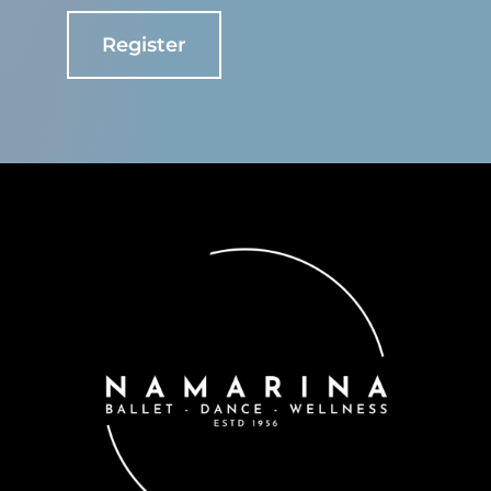
Register