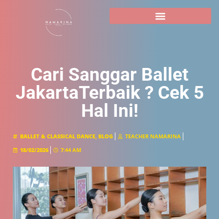
Cari Sanggar Ballet
JakartaTerbaik ? Cek 5
Hal Ini!
BALLET & CLASSICAL DANCE
,
BLOG
TEACHER NAMARINA
18/02/2026
7:44 AM