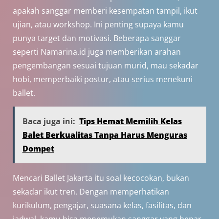
apakah sanggar memberi kesempatan tampil, ikut
ujian, atau workshop. Ini penting supaya kamu
punya target dan motivasi. Beberapa sanggar
seperti Namarina.id juga memberikan arahan
pengembangan sesuai tujuan murid, mau sekadar
hobi, memperbaiki postur, atau serius menekuni
ballet.
Baca juga ini:
Tips Hemat Memilih Kelas
Balet Berkualitas Tanpa Harus Menguras
Dompet
Mencari Ballet Jakarta itu soal kecocokan, bukan
sekadar ikut tren. Dengan memperhatikan
kurikulum, pengajar, suasana kelas, fasilitas, dan