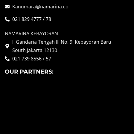
Kanumara@namarina.co
021 829 4777 / 78
NAMARINA KEBAYORAN
l. Gandaria Tengah III No. 9, Kebayoran Baru
South Jakarta 12130
021 739 8556 / 57
OUR PARTNERS: