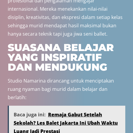
profesional dan pengalaman mengajar
internasional. Mereka menekankan nilai-nilai
disiplin, kreativitas, dan ekspresi dalam setiap kelas
sehingga murid mendapat hasil maksimal bukan
hanya secara teknik tapi juga jiwa seni ballet.
SUASANA BELAJAR
YANG INSPIRATIF
DAN MENDUKUNG
Studio Namarina dirancang untuk menciptakan
ruang nyaman bagi murid dalam belajar dan
berlatih:
Baca juga ini:
Remaja Gabut Setelah
Sekolah? Les Balet Jakarta Ini Ubah Waktu
Luang Jadi Prestasi