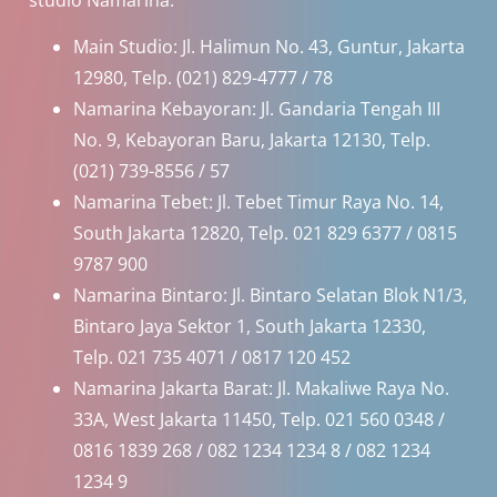
studio Namarina:
Main Studio: Jl. Halimun No. 43, Guntur, Jakarta
12980, Telp. (021) 829-4777 / 78
Namarina Kebayoran: Jl. Gandaria Tengah III
No. 9, Kebayoran Baru, Jakarta 12130, Telp.
(021) 739-8556 / 57
Namarina Tebet: Jl. Tebet Timur Raya No. 14,
South Jakarta 12820, Telp. 021 829 6377 / 0815
9787 900
Namarina Bintaro: Jl. Bintaro Selatan Blok N1/3,
Bintaro Jaya Sektor 1, South Jakarta 12330,
Telp. 021 735 4071 / 0817 120 452
Namarina Jakarta Barat: Jl. Makaliwe Raya No.
33A, West Jakarta 11450, Telp. 021 560 0348 /
0816 1839 268 / 082 1234 1234 8 / 082 1234
1234 9