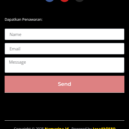
Dapatkan Penawaran:
Send
Copyright © 2025
Namarina.id
- Powered by
JasaAhliSEO