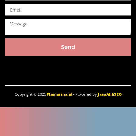
Send
Copyright © 2025
Namarina.id
- Powered by
JasaAhliSEO