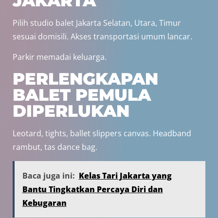
JAKARTA
Pilih studio balet Jakarta Selatan, Utara, Timur
sesuai domisili. Akses transportasi umum lancar.
Parkir memadai keluarga.
PERLENGKAPAN
BALET PEMULA
DIPERLUKAN
Leotard, tights, ballet slippers canvas. Headband
rambut, tas dance bag.
Baca juga ini:
Kelas Tari Jakarta yang
Bantu Tingkatkan Percaya Diri dan
Kebugaran