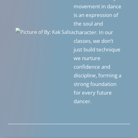
movement in dance
is an expression of
the soul and
character. In our
classes, we don’t
just build technique
we nurture
confidence and
discipline, forming a
strong foundation
for every future
dancer.