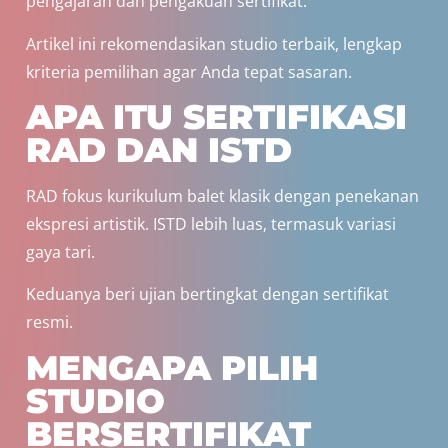
pengajaran dan pengakuan sertifikat.
Artikel ini rekomendasikan studio terbaik, lengkap
kriteria pemilihan agar Anda tepat sasaran.
APA ITU SERTIFIKASI
RAD DAN ISTD
RAD fokus kurikulum balet klasik dengan penekanan
ekspresi artistik. ISTD lebih luas, termasuk variasi
gaya tari.
Keduanya beri ujian bertingkat dengan sertifikat
resmi.
MENGAPA PILIH
STUDIO
BERSERTIFIKAT