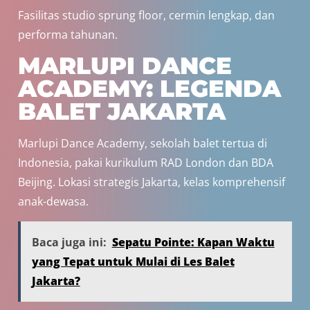
Fasilitas studio sprung floor, cermin lengkap, dan
performa tahunan.
MARLUPI DANCE
ACADEMY: LEGENDA
BALET JAKARTA
Marlupi Dance Academy, sekolah balet tertua di
Indonesia, pakai kurikulum RAD London dan BDA
Beijing. Lokasi strategis Jakarta, kelas komprehensif
anak-dewasa.
Baca juga ini:
Sepatu Pointe: Kapan Waktu
yang Tepat untuk Mulai di Les Balet
Jakarta?