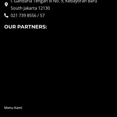
l. Gandaria Tengah III No. 9, Kebayoran Baru
South Jakarta 12130
021 739 8556 / 57
OUR PARTNERS:
Menu Kami