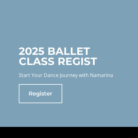
2025 BALLET
CLASS REGIST
Start Your Dance Journey with Namarina
Register